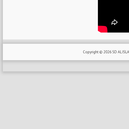
Copyright ©
2026
SD AL ISL