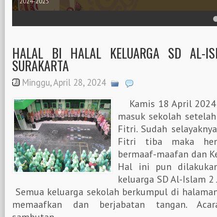
Etasia Tlatar Boyolali
4
5
HALAL BI HALAL KELUARGA SD AL-I
SURAKARTA
Minggu, April 28, 2024
Kamis 18 April 2024 
masuk sekolah setelah 
Fitri. Sudah selayakny
Fitri tiba maka hen
bermaaf-maafan dan Kem
Hal ini pun dilakuka
keluarga SD Al-Islam 2
Semua keluarga sekolah berkumpul di halaman
memaafkan dan berjabatan tangan. Acar
sambutan...