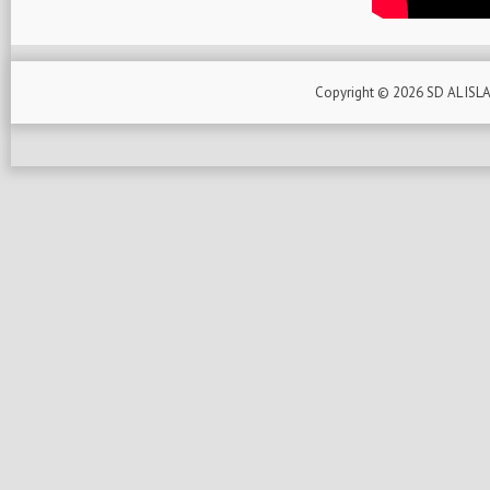
Copyright ©
2026
SD AL ISL