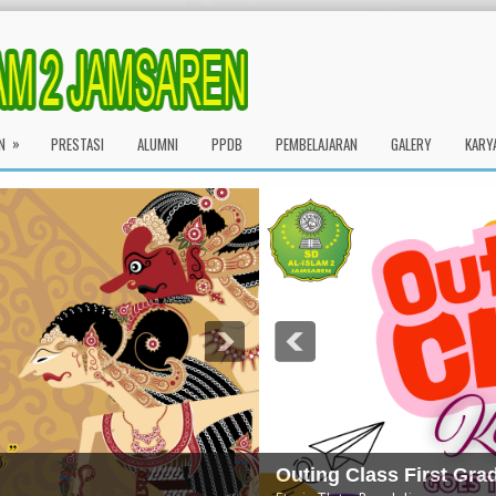
»
N
PRESTASI
ALUMNI
PPDB
PEMBELAJARAN
GALERY
KARY
Student