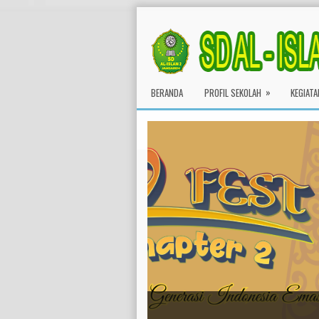
»
BERANDA
PROFIL SEKOLAH
KEGIATA
Outing Class First Grade 