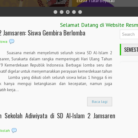
Selamat Datang di Website Resmi SD 
 2 Jamsaren: Siswa Gembira Berlomba
Siswa
SEMEST
sana meriah menyelimuti seluruh siswa SD Al-Islam 2
saren, Surakarta dalam rangka memperingati Hari Ulang Tahun
79 Kemerdekaan Republik Indonesia. Berbagai lomba seru dan
katif digelar untuk menyemarakkan perayaan kemerdekaan tahun
. Lomba yang diikuti oleh seluruh siswa kelas 1 hingga 6 ini
ak hanya menguji ketangkasan dan kecepatan, namun juga
tih kerja...
Baca lagi
ah Sekolah Adiwiyata di SD Al-Islam 2 Jamsaren
ekolah