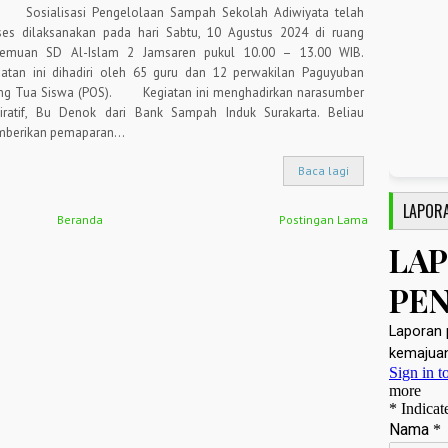
ialisasi Pengelolaan Sampah Sekolah Adiwiyata telah
ses dilaksanakan pada hari Sabtu, 10 Agustus 2024 di ruang
temuan SD Al-Islam 2 Jamsaren pukul 10.00 – 13.00 WIB.
iatan ini dihadiri oleh 65 guru dan 12 perwakilan Paguyuban
ng Tua Siswa (POS). Kegiatan ini menghadirkan narasumber
piratif, Bu Denok dari Bank Sampah Induk Surakarta. Beliau
berikan pemaparan...
Baca lagi
LAPOR
Beranda
Postingan Lama