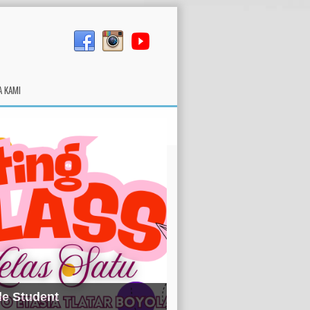
A KAMI