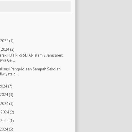
)
)
 2024
(1)
 2024
(2)
rak HUT RI di SD Al-Islam 2 Jamsaren:
swa Ge...
alisasi Pengelolaan Sampah Sekolah
iwiyata d...
 2024
(7)
 2024
(3)
 2024
(1)
 2024
(2)
 2024
(1)
 2024
(3)