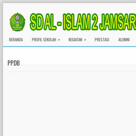
»
»
BERANDA
PROFIL SEKOLAH
KEGIATAN
PRESTASI
ALUMNI
PPDB