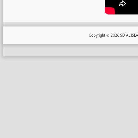
Copyright ©
2026
SD AL ISL