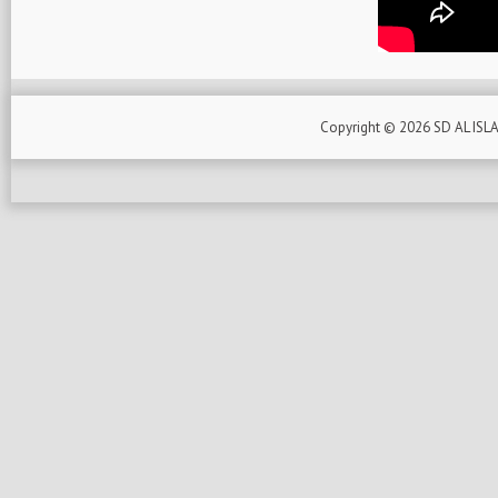
Copyright ©
2026
SD AL ISL