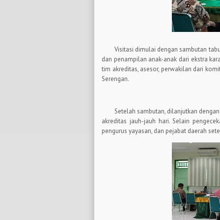
Visitasi dimulai dengan sambutan tabu
dan penampilan anak-anak dari ekstra kara
tim akreditas, asesor, perwakilan dari ko
Serengan.
Setelah sambutan, dilanjutkan dengan
akreditas jauh-jauh hari. Selain pengec
pengurus yayasan, dan pejabat daerah set