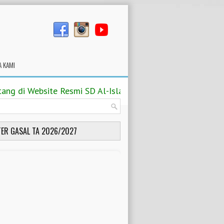
A KAMI
 di Website Resmi SD Al-Islam 2 Jamsaren Surakarta TA 
ER GASAL TA 2026/2027