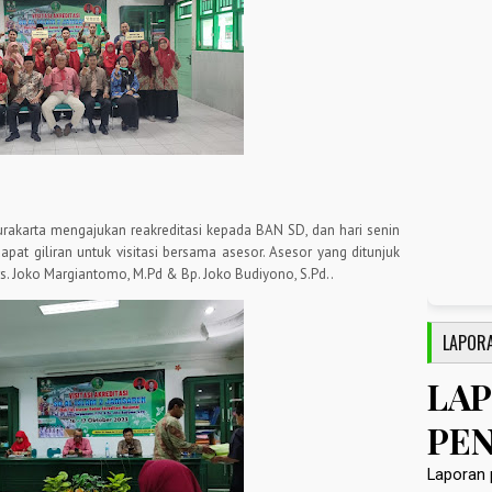
urakarta mengajukan reakreditasi kepada BAN SD, dan hari senin
at giliran untuk visitasi bersama asesor. Asesor yang ditunjuk
s. Joko Margiantomo, M.Pd & Bp. Joko Budiyono, S.Pd..
LAPOR