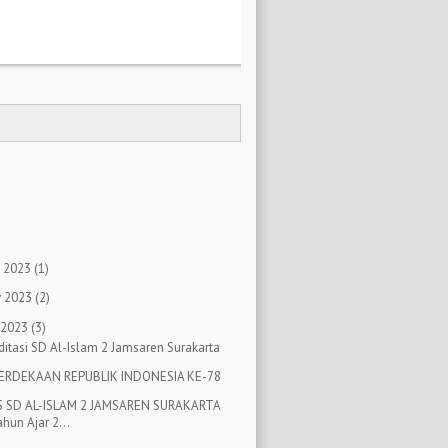
)
)
)
 2023
(1)
 2023
(2)
 2023
(3)
ditasi SD Al-Islam 2 Jamsaren Surakarta
ERDEKAAN REPUBLIK INDONESIA KE-78
S SD AL-ISLAM 2 JAMSAREN SURAKARTA
hun Ajar 2...