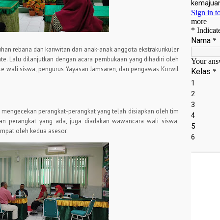
han rebana dan kariwitan dari anak-anak anggota ekstrakurikuler
te. Lalu dilanjutkan dengan acara pembukaan yang dihadiri oleh
mite wali siswa, pengurus Yayasan Jamsaren, dan pengawas Korwil
 mengecekan perangkat-perangkat yang telah disiapkan oleh tim
ekan perangkat yang ada, juga diadakan wawancara wali siswa,
empat oleh kedua asesor.