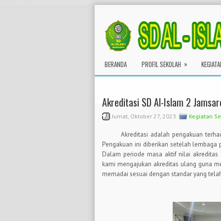
»
BERANDA
PROFIL SEKOLAH
KEGIATA
Akreditasi SD Al-Islam 2 Jamsa
Jumat, Oktober 27, 2023
Kegiatan S
Akreditasi adalah pengakuan terh
Pengakuan ini diberikan setelah lembaga pe
Dalam periode masa aktif nilai akreditas
kami mengajukan akreditas ulang guna m
memadai sesuai dengan standar yang telah