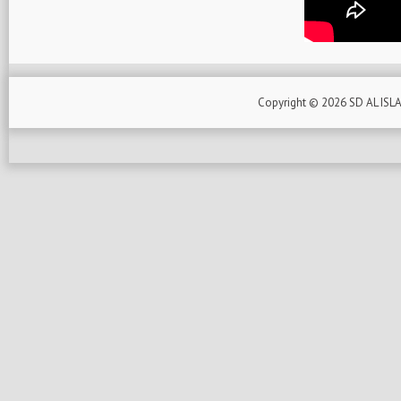
Copyright ©
2026
SD AL ISL