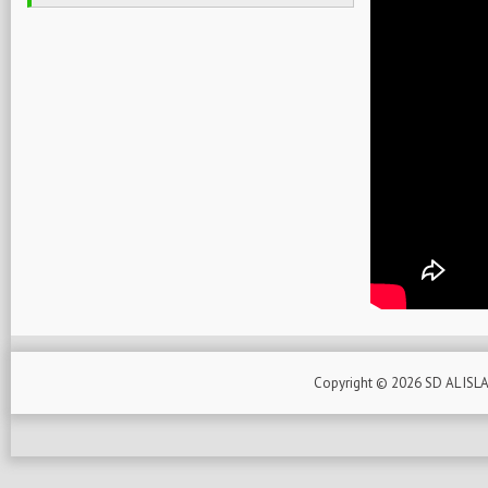
Copyright ©
2026
SD AL ISL