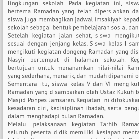
lingkungan sekolah. Pada kegiatan ini, si
bertema Ramadan yang telah dipersiapkan dari
siswa juga membagikan jadwal imsakiyah kepad
sekolah sebagai bentuk pembelajaran sosial dan 
Setelah kegiatan jalan sehat, siswa mengikut
sesuai dengan jenjang kelas. Siswa kelas I sa
mengikuti kegiatan dongeng Ramadan yang dis
Nasyir bertempat di halaman sekolah. Ke
bertujuan untuk menanamkan nilai-nilai Ram
yang sederhana, menarik, dan mudah dipahami ol
Sementara itu, siswa kelas V dan VI mengikut
Ramadan yang disampaikan oleh Ustaz Kukuh b
Masjid Ponpes Jamsaren. Kegiatan ini difokus
kesadaran diri, kedisiplinan ibadah, serta pen
dalam menghadapi bulan Ramadan.
Melalui pelaksanaan kegiatan Tarhib Ramad
seluruh peserta didik memiliki kesiapan menta