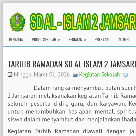
»
»
BERANDA
PROFIL SEKOLAH
KEGIATAN
PRESTASI
ALUMNI
Selamat Datang d
TARHIB RAMADAN SD AL ISLAM 2 JAMSAR
Minggu, Maret 01, 2026
Kegiatan Sekolah
Dalam rangka menyambut bulan suci R
2 Jamsaren melaksanakan kegiatan Tarhib Ramad
seluruh peserta didik, guru, dan karyawan. Ke
untuk menumbuhkan kesiapan mental, spiritual
siswa dalam menyambut dan menjalankan ibad
Kegiatan Tarhib Ramadan diawali dengan jal