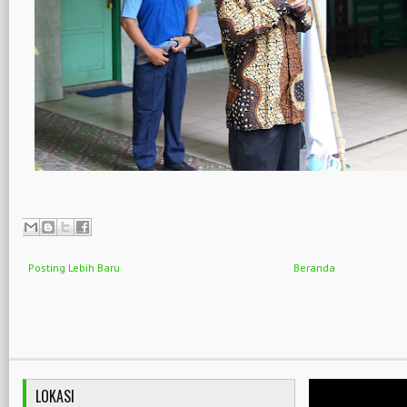
Posting Lebih Baru
Beranda
LOKASI