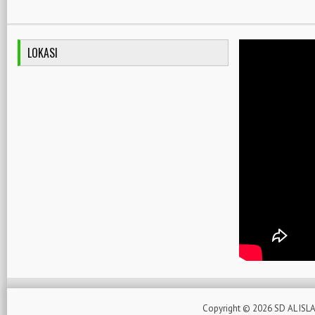
LOKASI
Copyright ©
2026
SD AL ISL