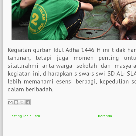
Kegiatan qurban Idul Adha 1446 H ini tidak han
tahunan, tetapi juga momen penting untu
silaturahmi antarwarga sekolah dan masyarak
kegiatan ini, diharapkan siswa-siswi SD AL-IS
lebih memahami esensi berbagi, kepedulian so
dalam beribadah.
Posting Lebih Baru
Beranda