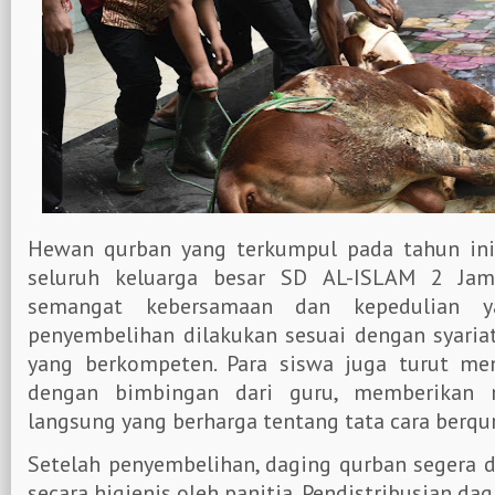
Hewan qurban yang terkumpul pada tahun ini 
seluruh keluarga besar SD AL-ISLAM 2 Jam
semangat kebersamaan dan kepedulian ya
penyembelihan dilakukan sesuai dengan syaria
yang berkompeten. Para siswa juga turut men
dengan bimbingan dari guru, memberikan 
langsung yang berharga tentang tata cara berqu
Setelah penyembelihan, daging qurban segera 
secara higienis oleh panitia. Pendistribusian da