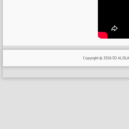
Copyright ©
2026
SD AL ISL