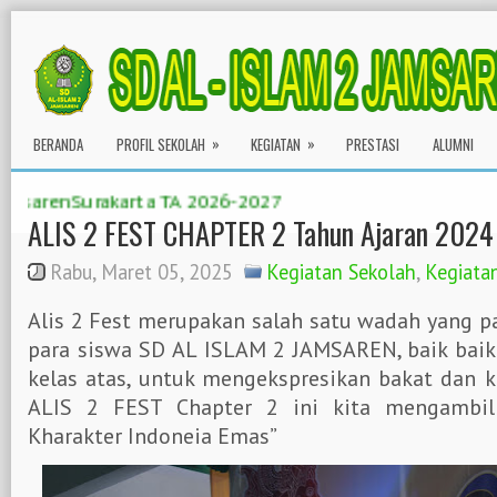
»
»
BERANDA
PROFIL SEKOLAH
KEGIATAN
PRESTASI
ALUMNI
urakarta TA 2026-2027
ALIS 2 FEST CHAPTER 2 Tahun Ajaran 2024
Rabu, Maret 05, 2025
Kegiatan Sekolah
,
Kegiata
Alis 2 Fest merupakan salah satu wadah yang pa
para siswa SD AL ISLAM 2 JAMSAREN, baik bai
kelas atas, untuk mengekspresikan bakat dan kr
ALIS 2 FEST Chapter 2 ini kita mengambi
Kharakter Indoneia Emas”