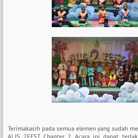
Terimakasih pada semua elemen yang sudah m
ALIS 2FEST Chapter 2. Acara ini dapat terla