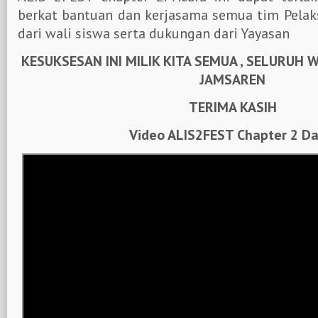
berkat bantuan dan kerjasama semua tim Pelak
dari wali siswa serta dukungan dari Yayasan
KESUKSESAN INI MILIK KITA SEMUA , SELURUH 
JAMSAREN
TERIMA KASIH
Video ALIS2FEST Chapter 2 Da