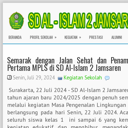
»
»
BERANDA
PROFIL SEKOLAH
KEGIATAN
PRESTASI
ALUMNI
Semarak dengan Jalan Sehat dan Penamp
Pertama MPLS di SD Al-Islam 2 Jamsaren
Senin, Juli 29, 2024
Kegiatan Sekolah
Surakarta, 22 Juli 2024 - SD Al-Islam 2 Jamsar
tahun ajaran baru 2024/2025 dengan penuh sem
melalui kegiatan Masa Pengenalan Lingkungan 
berlangsung pada hari Senin, 22 Juli 2024. Aca
seluruh siswa kelas 1 ini sampai 6 yang ke
kegiatan edukatif dan menghibur, menanda