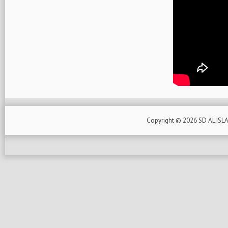
Copyright ©
2026
SD AL ISL