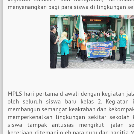
menyenangkan bagi para siswa di lingkungan se
MPLS hari pertama diawali dengan kegiatan jala
oleh seluruh siswa baru kelas 2. Kegiatan 
membangun semangat keakraban dan kekompakan
memperkenalkan lingkungan sekitar sekolah 
siswa tampak antusias mengikuti jalan s
keceriaan, ditemani oleh para guru dan panitia 