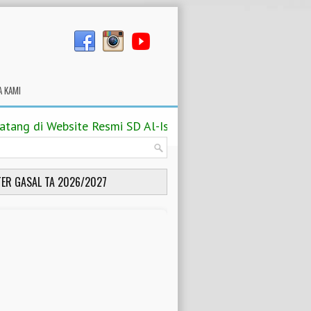
A KAMI
g di Website Resmi SD Al-Islam 2 Jamsaren Surakarta TA
ER GASAL TA 2026/2027