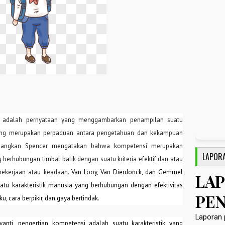
) adalah pernyataan yang menggambarkan penampilan suatu
ang merupakan perpaduan antara pengetahuan dan kekampuan
edangkan Spencer mengatakan bahwa kompetensi merupakan
LAPOR
 berhubungan timbal balik dengan suatu kriteria efektif dan atau
pekerjaan atau keadaan.
Van Looy, Van Dierdonck, dan Gemmel
uatu karakteristik manusia yang berhubungan dengan efektivitas
ku, cara berpikir, dan gaya bertindak.
anti, pengertian kompetensi adalah suatu karakteristik yang