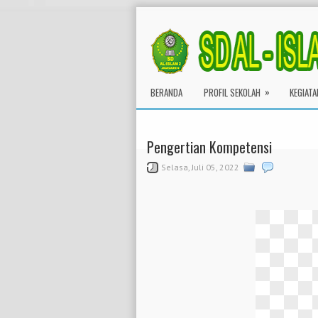
»
BERANDA
PROFIL SEKOLAH
KEGIATA
Pengertian Kompetensi
Selasa, Juli 05, 2022