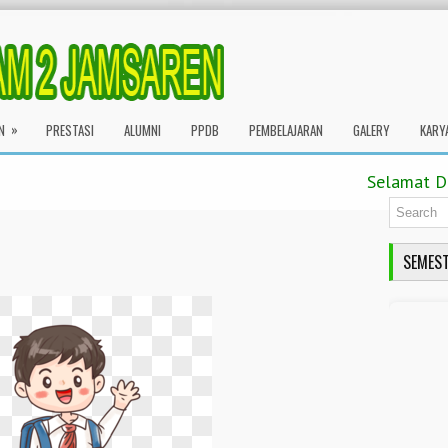
»
N
PRESTASI
ALUMNI
PPDB
PEMBELAJARAN
GALERY
KARY
Selamat Datan
SEMEST