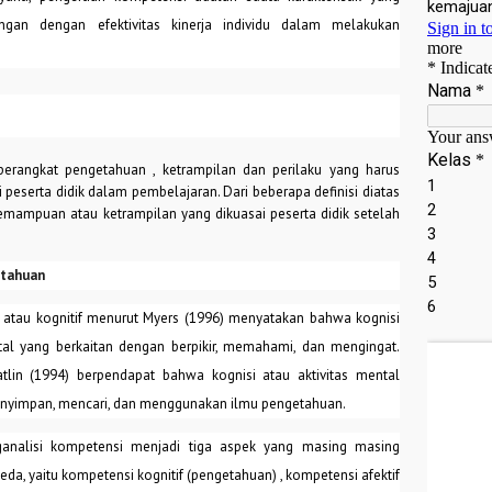
gan dengan efektivitas kinerja individu dalam melakukan
erangkat pengetahuan , ketrampilan dan perilaku yang harus
asi peserta didik dalam pembelajaran. Dari beberapa definisi diatas
emampuan atau ketrampilan yang dikuasai peserta didik setelah
etahuan
atau kognitif menurut Myers (1996) menyatakan bahwa kognisi
al yang berkaitan dengan berpikir, memahami, dan mengingat.
lin (1994) berpendapat bahwa kognisi atau aktivitas mental
nyimpan, mencari, dan menggunakan ilmu pengetahuan.
nalisi kompetensi menjadi tiga aspek yang masing masing
a, yaitu kompetensi kognitif (pengetahuan) , kompetensi afektif