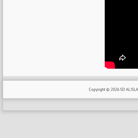
Copyright ©
2026
SD AL ISL