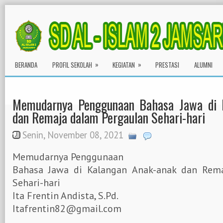
»
»
BERANDA
PROFIL SEKOLAH
KEGIATAN
PRESTASI
ALUMNI
Memudarnya Penggunaan Bahasa Jawa di 
dan Remaja dalam Pergaulan Sehari-hari
Senin, November 08, 2021
Memudarnya Penggunaan
Bahasa Jawa di Kalangan Anak-anak dan Rem
Sehari-hari
Ita Frentin Andista, S.Pd.
Itafrentin82@gmail.com