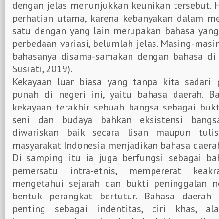
dengan jelas menunjukkan keunikan tersebut. H
perhatian utama, karena kebanyakan dalam m
satu dengan yang lain merupakan bahasa yang
perbedaan variasi, belumlah jelas. Masing-masi
bahasanya disama-samakan dengan bahasa di d
Susiati, 2019).
Kekayaan luar biasa yang tanpa kita sadari 
punah di negeri ini, yaitu bahasa daerah. B
kekayaan terakhir sebuah bangsa sebagai bukt
seni dan budaya bahkan eksistensi bangs
diwariskan baik secara lisan maupun tulis
masyarakat Indonesia menjadikan bahasa daerah
Di samping itu ia juga berfungsi sebagai ba
pemersatu intra-etnis, mempererat keak
mengetahui sejarah dan bukti peninggalan 
bentuk perangkat bertutur. Bahasa daera
penting sebagai indentitas, ciri khas, al