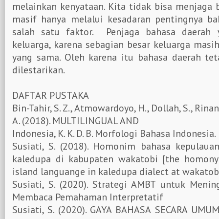
melainkan kenyataan. Kita tidak bisa menjaga 
masif hanya melalui kesadaran pentingnya ba
salah satu faktor. Penjaga bahasa daerah 
keluarga, karena sebagian besar keluarga mas
yang sama. Oleh karena itu bahasa daerah tet
dilestarikan.
DAFTAR PUSTAKA
Bin-Tahir, S. Z., Atmowardoyo, H., Dollah, S., Rina
A. (2018). MULTILINGUAL AND
Indonesia, K. K. D. B. Morfologi Bahasa Indonesia.
Susiati, S. (2018). Homonim bahasa kepulauan
kaledupa di kabupaten wakatobi [the homon
island languange in kaledupa dialect at wakatobi
Susiati, S. (2020). Strategi AMBT untuk Men
Membaca Pemahaman Interpretatif
Susiati, S. (2020). GAYA BAHASA SECARA UM