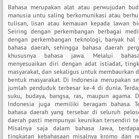
Bahasa merupakan alat atau perwujudan bud
manusia untu saling berkomunikasi atau berhu
tulisan, lisan atau kemauan kepada lawan bic
Seiring dengan perkembangan berbagai medi
dengan perkembangan teknologi, banyak hal
bahasa daerah, sehingga bahasa daerah per
khususnya bahasa jawa. Melalui bahas
menyesuaikan diri dengan adat istiadat, ting
masyarakat, dan sekaligus untuk membaurkan d
bentuk masyarakat. Di Indonesia merupakan s
jumlah penduduk terbesar ke-4 di dunia. Terd
suku, budaya, bangsa, ras, maupun agama. Da
Indonesia juga memiliki beragam bahasa. T
bahasa daerah yang tersebar di seluruh peloso
daerah pasti mempunyai keunikan tersendiri te
Misalnya saja dalam bahasa Jawa, terdap
tingkatan kebahasaan misalnya kromo dan n