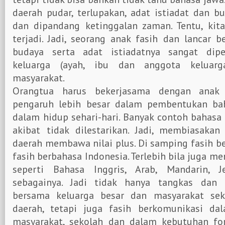
daerah pudar, terlupakan, adat istiadat dan 
dan dipandang ketinggalan zaman. Tentu, kita
terjadi. Jadi, seorang anak fasih dan lancar 
budaya serta adat istiadatnya sangat dipe
keluarga (ayah, ibu dan anggota keluarg
masyarakat.
Orangtua harus bekerjasama dengan anak
pengaruh lebih besar dalam pembentukan ba
dalam hidup sehari-hari. Banyak contoh bahas
akibat tidak dilestarikan. Jadi, membiasakan
daerah membawa nilai plus. Di samping fasih be
fasih berbahasa Indonesia. Terlebih bila juga m
seperti Bahasa Inggris, Arab, Mandarin, J
sebagainya. Jadi tidak hanya tangkas dan a
bersama keluarga besar dan masyarakat sek
daerah, tetapi juga fasih berkomunikasi d
masyarakat, sekolah dan dalam kebutuhan f