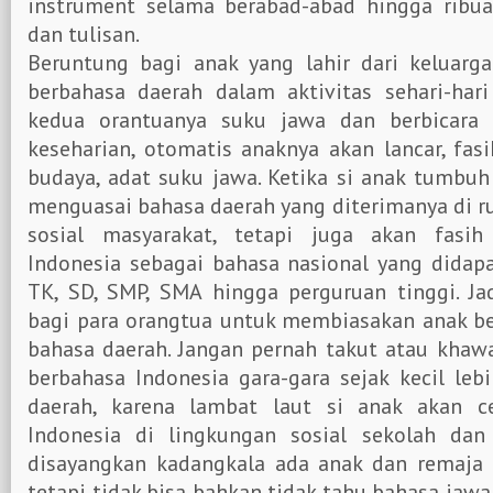
instrument selama berabad-abad hingga ribua
dan tulisan.
Beruntung bagi anak yang lahir dari keluar
berbahasa daerah dalam aktivitas sehari-hari
kedua orantuanya suku jawa dan berbicara
keseharian, otomatis anaknya akan lancar, fa
budaya, adat suku jawa. Ketika si anak tumbuh 
menguasai bahasa daerah yang diterimanya di 
sosial masyarakat, tetapi juga akan fasi
Indonesia sebagai bahasa nasional yang didap
TK, SD, SMP, SMA hingga perguruan tinggi. Ja
bagi para orangtua untuk membiasakan anak b
bahasa daerah. Jangan pernah takut atau khaw
berbahasa Indonesia gara-gara sejak kecil leb
daerah, karena lambat laut si anak akan c
Indonesia di lingkungan sosial sekolah dan
disayangkan kadangkala ada anak dan remaja 
tetapi tidak bisa bahkan tidak tahu bahasa jaw